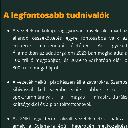
A legfontosabb tudnivalók
A vezeték nélküli iparág gyorsan növekszik, mivel az
állandó összeköttetés egyre fontosabbá válik az
emberek mindennapi életében. Az Egyesült
Államokban az adatforgalom 2023-ban meghaladta a
100 trillió megabájtot, és 2029-re várhatóan eléri a
300 trillió megabájtot.
A vezeték nélküli piac készen áll a zavarokra. Számos
kihívással kell szembenéznie, többek között a
spektrumhiánnyal, a magas infrastrukturális
költségekkel és a piac telítettségével.
Az XNET egy decentralizált vezeték nélküli hálózat,
amely a Solana-ra épül, heterogén megközelítést