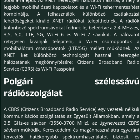
legjobb mobilhálózati kapcsolatot és a Wi-Fi tehermentesítést
kombinálja. A felhasználók különböző csatlakozási
lehetőségeket kínáló XNET rádiókat telepíthetnek. A rádiók
különböző spektrumsávokat fednek le, beleértve a 2,4 MHz-es,
3,5, 5,0, LTE, 5G, Wi-Fi 6 és Wi-Fi 7 sávokat. A hálózatot
rétegesen kívánják telepíteni, a Wi-Fi csomópontok a
mobilhálózati csomópontok (LTE/5G) mellett működnek. Az
XNET két különböző technológiát használ heterogén
hálózatának megkönnyítésére: Citizens Broadband Radio
Service (CBRS) és Wi-Fi Passpoint.
Polgári szélessávú
rádiószolgálat
A CBRS (Citizens Broadband Radio Service) egy vezeték nélküli
kommunikációs szolgáltatás az Egyesült Államokban, amely a
3,5 GHz-es sávban (3550-3700 MHz), az úgynevezett CBRS
sávban működik. Kereskedelmi és magánhasználatra egyaránt
tervezték, hatékonyabb spektrumhasználatot biztosít, és