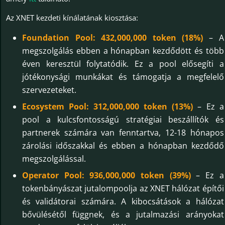
Az XNET kezdeti kínálatának kiosztása:
Foundation Pool: 432,000,000 token (18%)
– A
megszolgálás ebben a hónapban kezdődött és több
éven keresztül folytatódik. Ez a pool elősegíti a
jótékonysági munkákat és támogatja a megfelelő
szervezeteket.
Ecosystem Pool: 312,000,000 token (13%)
– Ez a
pool a kulcsfontosságú stratégiai beszállítók és
partnerek számára van fenntartva, 12-18 hónapos
zárolási időszakkal és ebben a hónapban kezdődő
megszolgálással.
Operator Pool: 936,000,000 token (39%)
– Ez a
tokenbányászat jutalompoolja az XNET hálózat építői
és validátorai számára. A kibocsátások a hálózat
bővülésétől függnek, és a jutalmazási arányokat