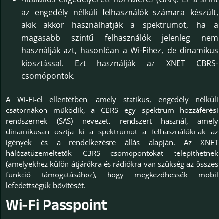
az engedély nélküli felhasználók számára készült,
akik akkor használhatják a spektrumot, ha a
magasabb szintű felhasználók jelenleg nem
használják azt, hasonlóan a Wi-Fihez, de dinamikus
kiosztással. Ezt használják az XNET CBRS-
csomópontok.
A Wi-Fi-el ellentétben, amely statikus, engedély nélküli
csatornákon működik, a CBRS egy spektrum hozzáférési
rendszernek (SAS) nevezett rendszert használ, amely
dinamikusan osztja ki a spektrumot a felhasználóknak az
igények és a rendelkezésre állás alapján. Az XNET
hálózatüzemeltetők CBRS csomópontokat telepíthetnek
(amelyekhez külön átjárókra és rádiókra van szükség az összes
funkció támogatásához), hogy megkezdhessék mobil
lefedettségük bővítését.
Wi-Fi Passpoint