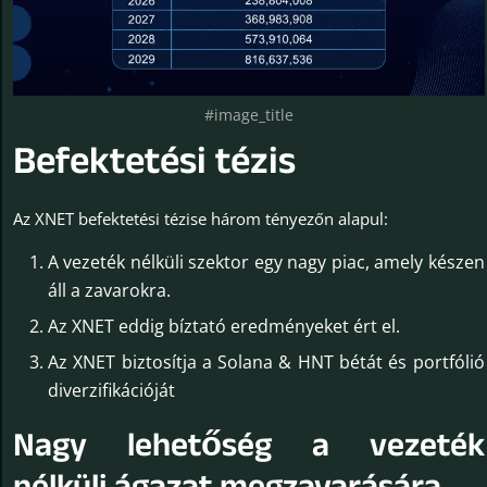
#image_title
Befektetési tézis
Az XNET befektetési tézise három tényezőn alapul:
A vezeték nélküli szektor egy nagy piac, amely készen
áll a zavarokra.
Az XNET eddig bíztató eredményeket ért el.
Az XNET biztosítja a Solana & HNT bétát és portfólió
diverzifikációját
Nagy lehetőség a vezeték