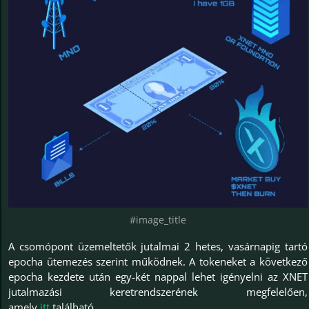
#image_title
A csomópont üzemeltetők jutalmai 2 hetes, vasárnapig tartó
epocha ütemezés szerint működnek. A tokeneket a következő
epocha kezdete után egy-két nappal lehet igényelni az XNET
jutalmazási keretrendszerének megfelelően,
amely
itt
található.