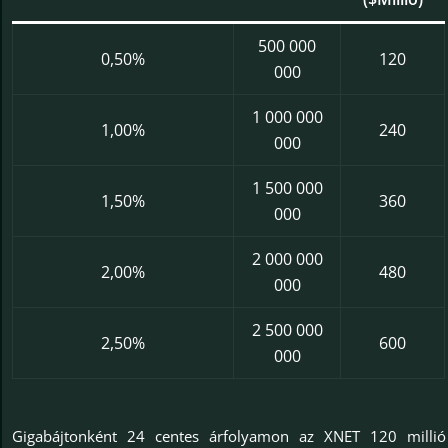
500 000
0,50%
120
000
1 000 000
1,00%
240
000
1 500 000
1,50%
360
000
2 000 000
2,00%
480
000
2 500 000
2,50%
600
000
Gigabájtonként 24 centes árfolyamon az XNET 120 millió