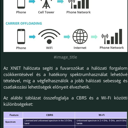
#image_title
Az XNET hálózata segíti a fuvarozókat a hálózati forgalom
csökkentésével és a hatékony spektrumhasználat lehetővé
tételével, míg a végfelhasználók a jobb hálózati sebesség és
csatlakozási lehetőségek előnyeit élvezhetik.
Az alábbi táblázat összefoglalja a CBRS és a Wi-Fi közötti
különbségeket: