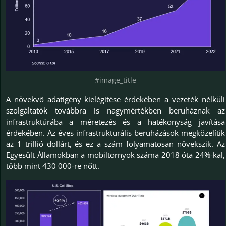
#image_title
A növekvő adatigény kielégítése érdekében a vezeték nélküli
szolgáltatók továbbra is nagymértékben beruháznak az
infrastruktúrába a méretezés és a hatékonyság javítása
érdekében. Az éves infrastrukturális beruházások megközelítik
az 1 trillió dollárt, és ez a szám folyamatosan növekszik. Az
Egyesült Államokban a mobiltornyok száma 2018 óta 24%-kal,
több mint 430 000-re nőtt.