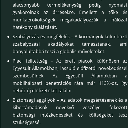
alacsonyabb termelékenység pedig nyomást
gyakorolnak az árrésekre. Emellett a tőke és
munkaerőköltségek megakadályozzák a hálózat
hatékony skálázását.
Szabályozás és megfelelés – A kormányok különböző
szabályozási akadályokat támasztanak, ami
bonyolultabbá teszi a globális műveleteket.
Piaci telítettség – Az érett piacok, különösen az
Egyesült Államokban, lassuló előfizetői növekedéssel
szembesülnek. Az Egyesült Államokban a
mobilhálózati penetrációs ráta már 113%-os, így
nehéz új előfizetőket találni.
Biztonsági aggályok – Az adatok megsértésének és a
kibertámadások növekvő veszélye fokozott
biztonsági intézkedéseket és költségeket tesz
szükségessé.