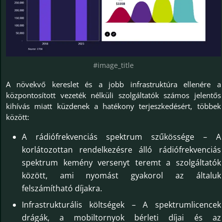
#image_title
A növekvő kereslet és a jobb infrastruktúra ellenére a
központosított vezeték nélküli szolgáltatók számos jelentős
kihívás miatt küzdenek a hatékony terjeszkedésért, többek
között:
A rádiófrekvenciás spektrum szűkössége – A
korlátozottan rendelkezésre álló rádiófrekvenciás
spektrum kemény versenyt teremt a szolgáltatók
között, ami nyomást gyakorol az általuk
felszámítható díjakra.
Infrastrukturális költségek – A spektrumlicencek
drágák, a mobiltornyok bérleti díjai és az