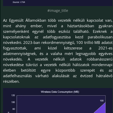
#image_title
Az Egyesült Államokban több vezeték nélküli kapcsolat van,
mint ahány ember, mivel a háztartásokban gyakran
személyenként egynél több eszköz található. Ezeknek a
kapcsolatoknak az adatfogyasztása kezd parabolikusan
növekedni. 2023-ban rekordmennyiségű, 100 trillió MB adatot
fogyasztottak, ami közel kétszerese a 2021-es
adatmennyiségnek, és a valaha mért legnagyobb egyéves
növekedés. A vezeték nélküli adatok robbanásszerű
növekedése tükrözi a vezeték nélküli hálózatok mindennapi
életben betöltött egyre központibb szerepét és az
adatfelhasználás várható alakulását az évtized hátralévő
részében.