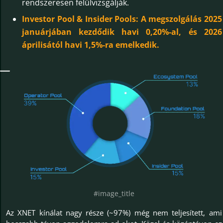
rendszeresen felülvizsgálják.
Investor Pool & Insider Pools: A megszolgálás 2025
januárjában kezdődik havi 0,20%-al, és 2026
áprilisától havi 1,5%-ra emelkedik.
#image_title
Az XNET kínálat nagy része (~97%) még nem teljesített, ami