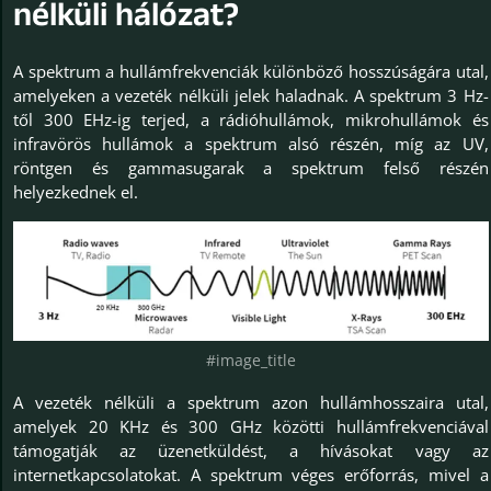
nélküli hálózat?
A spektrum a hullámfrekvenciák különböző hosszúságára utal,
amelyeken a vezeték nélküli jelek haladnak. A spektrum 3 Hz-
től 300 EHz-ig terjed, a rádióhullámok, mikrohullámok és
infravörös hullámok a spektrum alsó részén, míg az UV,
röntgen és gammasugarak a spektrum felső részén
helyezkednek el.
#image_title
A vezeték nélküli a spektrum azon hullámhosszaira utal,
amelyek 20 KHz és 300 GHz közötti hullámfrekvenciával
támogatják az üzenetküldést, a hívásokat vagy az
internetkapcsolatokat. A spektrum véges erőforrás, mivel a