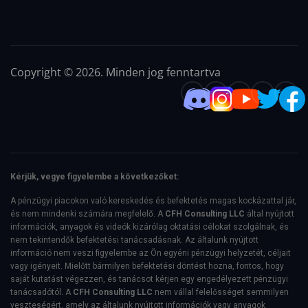
Copyright © 2026. Minden jog fenntartva
Kérjük, vegye figyelembe a következőket:
A pénzügyi piacokon való kereskedés és befektetés magas kockázattal jár,
és nem mindenki számára megfelelő. A
CFH Consulting LLC
által nyújtott
információk, anyagok és videók kizárólag oktatási célokat szolgálnak, és
nem tekintendők befektetési tanácsadásnak. Az általunk nyújtott
információ nem veszi figyelembe az Ön egyéni pénzügyi helyzetét, céljait
vagy igényeit. Mielőtt bármilyen befektetési döntést hozna, fontos, hogy
saját kutatást végezzen, és tanácsot kérjen egy engedélyezett pénzügyi
tanácsadótól. A
CFH Consulting LLC
nem vállal felelősséget semmilyen
veszteségért, amely az általunk nyújtott információk vagy anyagok