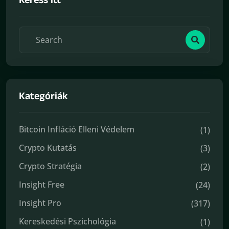
Keress itt
Kategóriák
Bitcoin Infláció Elleni Védelem
(1)
Crypto Kutatás
(3)
Crypto Stratégia
(2)
Insight Free
(24)
Insight Pro
(317)
Kereskedési Pszichológia
(1)