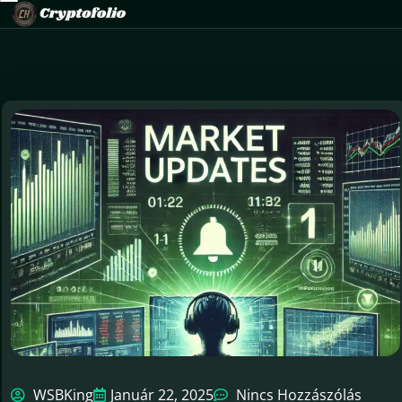
WSBKing
Január 22, 2025
Nincs Hozzászólás