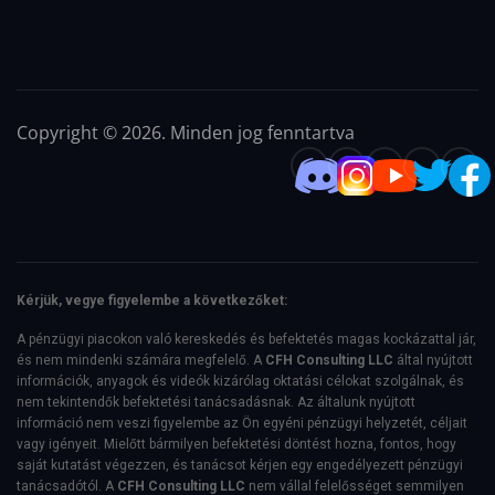
Copyright © 2026. Minden jog fenntartva
Kérjük, vegye figyelembe a következőket:
A pénzügyi piacokon való kereskedés és befektetés magas kockázattal jár,
és nem mindenki számára megfelelő. A
CFH Consulting LLC
által nyújtott
információk, anyagok és videók kizárólag oktatási célokat szolgálnak, és
nem tekintendők befektetési tanácsadásnak. Az általunk nyújtott
információ nem veszi figyelembe az Ön egyéni pénzügyi helyzetét, céljait
vagy igényeit. Mielőtt bármilyen befektetési döntést hozna, fontos, hogy
saját kutatást végezzen, és tanácsot kérjen egy engedélyezett pénzügyi
tanácsadótól. A
CFH Consulting LLC
nem vállal felelősséget semmilyen