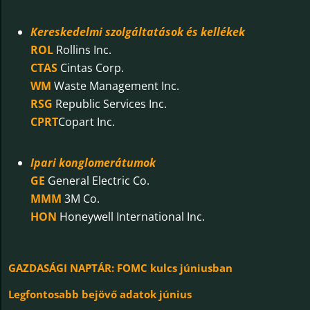
Kereskedelmi szolgáltatások és kellékek
ROL
Rollins Inc.
CTAS
Cintas Corp.
WM
Waste Management Inc.
RSG
Republic Services Inc.
CPRT
Copart Inc.
Ipari konglomerátumok
GE
General Electric Co.
MMM
3M Co.
HON
Honeywell International Inc.
GAZDASÁGI NAPTÁR: FOMC kulcs júniusban
Legfontosabb bejövő adatok június