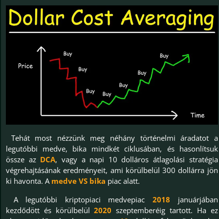
Tehát most nézzünk meg néhány történelmi áradatot a
legutóbbi medve, bika mindkét ciklusában, és hasonlítsuk
össze az
DCA
, vagy a napi 10 dolláros átlagolási stratégia
végrehajtásának eredményeit, ami körülbelül 300 dollárra jön
ki havonta. A
medve VS bika
piac alatt.
A legutóbbi kriptopiaci medvepiac
2018
januárjában
kezdődött és körülbelül
2020
szeptemberéig tartott. Ha ez