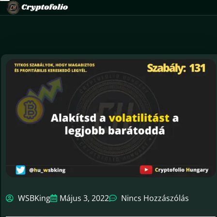
WSBKing
Május 3, 2022
Nincs Hozzászólás