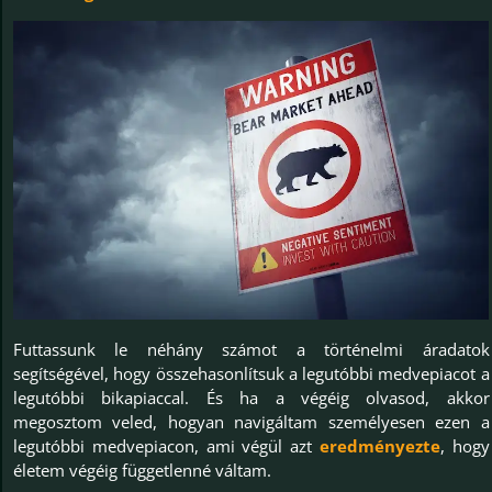
Futtassunk le néhány számot a történelmi áradatok
segítségével, hogy összehasonlítsuk a legutóbbi medvepiacot a
legutóbbi bikapiaccal. És ha a végéig olvasod, akkor
megosztom veled, hogyan navigáltam személyesen ezen a
legutóbbi medvepiacon, ami végül azt
eredményezte
, hogy
életem végéig függetlenné váltam.