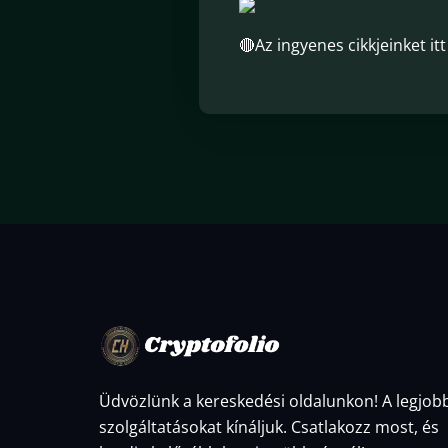
🔴Az ingyenes cikkjeinket it
Üdvözlünk a kereskedési oldalunkon! A legjob
szolgáltatásokat kínáljuk. Csatlakozz most, és