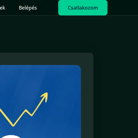
ek
Belépés
Csatlakozom