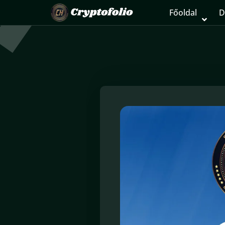
Főoldal
D