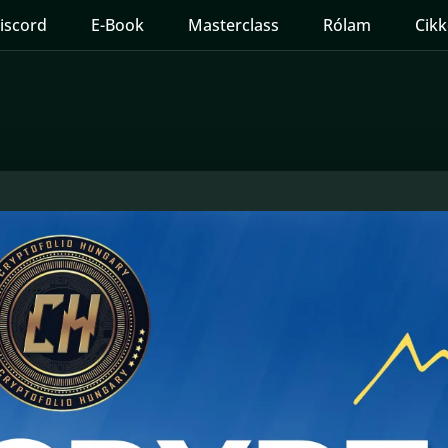
iscord
E-Book
Masterclass
Rólam
Cikk