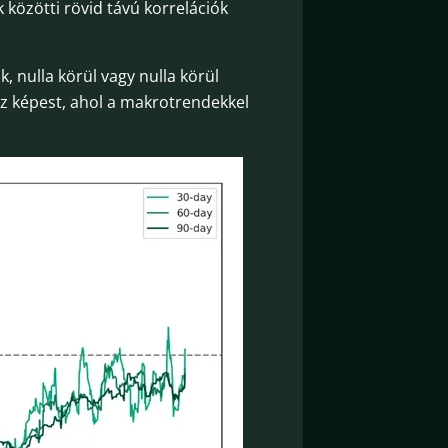
 közötti rövid távú korrelációk
, nulla körül vagy nulla körül
oz képest, ahol a makrotrendekkel