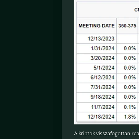
A kriptok visszafogottan r