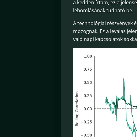
a kedden írtam, ez a jelens
lebomlásának tudható be.
A technológiai részvények és
mozognak. Ez a leválás jel
való napi kapcsolatok sokka