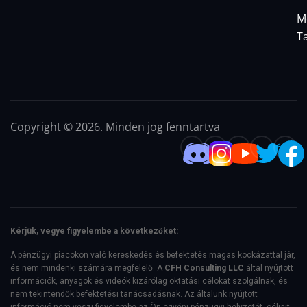
M
T
Copyright © 2026. Minden jog fenntartva
Kérjük, vegye figyelembe a következőket:
A pénzügyi piacokon való kereskedés és befektetés magas kockázattal jár,
és nem mindenki számára megfelelő. A
CFH Consulting LLC
által nyújtott
információk, anyagok és videók kizárólag oktatási célokat szolgálnak, és
nem tekintendők befektetési tanácsadásnak. Az általunk nyújtott