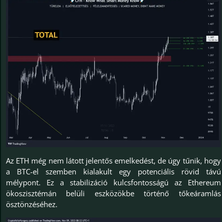
Az ETH még nem látott jelentős emelkedést, de úgy tűnik, hogy
a BTC-el szemben kialakult egy potenciális rövid távú
mélypont. Ez a stabilizáció kulcsfontosságú az Ethereum
ökoszisztémán belüli eszközökbe történő tőkeáramlás
ösztönzéséhez.