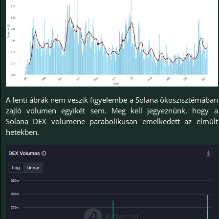
A fenti ábrák nem veszik figyelembe a Solana ökoszisztémában
zajló volumen egyikét sem. Meg kell jegyeznünk, hogy a
Solana DEX volumene parabolikusan emelkedett az elmúlt
hetekben.