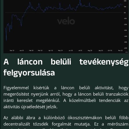
A láncon belüli tevékenység
felgyorsulása
Figyelemmel kísértük a láncon belüli aktivitást, hogy
megerősítést nyerjünk arról, hogy a láncon belüli tranzakciók
iránti kereslet megélénkül. A közelmúltbeli tendenciák az
aktivitás újraéledését jelzik.
Az alábbi ábra a különböző ökoszisztémákon belüli főbb
decentralizált tőzsdék forgalmát mutatja. Ez a mérőszám