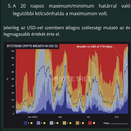
A 20 napos maximum/minimum határral való
legutóbbi kölcsönhatás a maximumon volt.
Jelenleg az USD-vel szembeni átlagos szélességi mutató az év
legmagasabb értékét érte el.