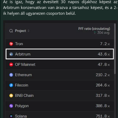
Az is igaz, hogy az évesített 30 napos díjakhoz képest az
Arbitrum konzervatívan van árazva a társaihoz képest, és a 2-
ik helyen áll ugyanezen csoporton belül.