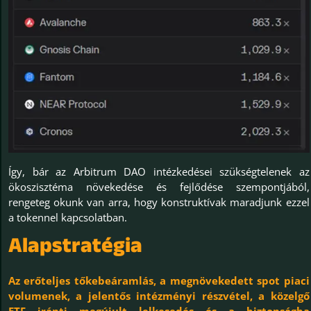
Így, bár az Arbitrum DAO intézkedései szükségtelenek az
ökoszisztéma növekedése és fejlődése szempontjából,
rengeteg okunk van arra, hogy konstruktívak maradjunk ezzel
a tokennel kapcsolatban.
Alapstratégia
Az erőteljes tőkebeáramlás, a megnövekedett spot piaci
volumenek, a jelentős intézményi részvétel, a közelgő