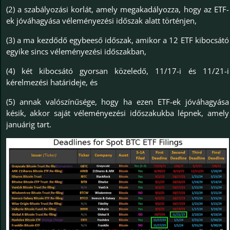
(2) a szabályozási korlát, amely megakadályozza, hogy az ETF-
ek jóváhagyása véleményezési időszak alatt történjen,
(3) a ma kezdődő egybeeső időszak, amikor a 12 ETF kibocsátó
egyike sincs véleményezési időszakban,
(4) két kibocsátó gyorsan közeledő, 11/17-i és 11/21-i
kérelmezési határideje, és
(5) annak valószínűsége, hogy ha ezen ETF-ek jóváhagyása
késik, akkor saját véleményezési időszakukba lépnek, amely
januárig tart.