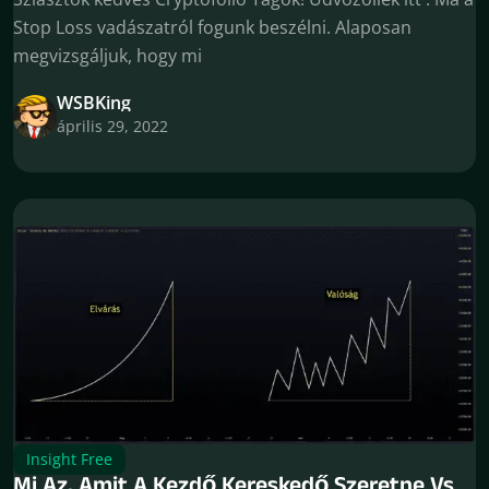
Stop Loss vadászatról fogunk beszélni. Alaposan
megvizsgáljuk, hogy mi
WSBKing
április 29, 2022
Insight Free
Mi Az, Amit A Kezdő Kereskedő Szeretne Vs