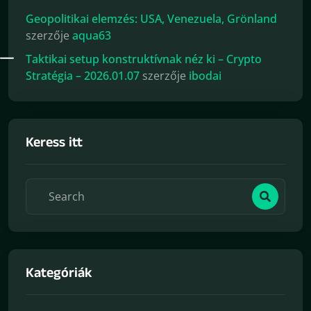
Geopolitikai elemzés: USA, Venezuela, Grönland
szerzője
aqua63
Taktikai setup konstruktívnak néz ki – Crypto
Stratégia – 2026.01.07
szerzője
ibodai
Keress itt
Kategóriák