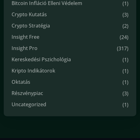
Bitcoin Infláció Elleni Védelem
(1)
Crypto Kutatás
(3)
Crypto Stratégia
(2)
Insight Free
(24)
Insight Pro
(317)
Kereskedési Pszichológia
(1)
Kripto Indikátorok
(1)
Oktatás
(1)
Részvénypiac
(3)
Uncategorized
(1)