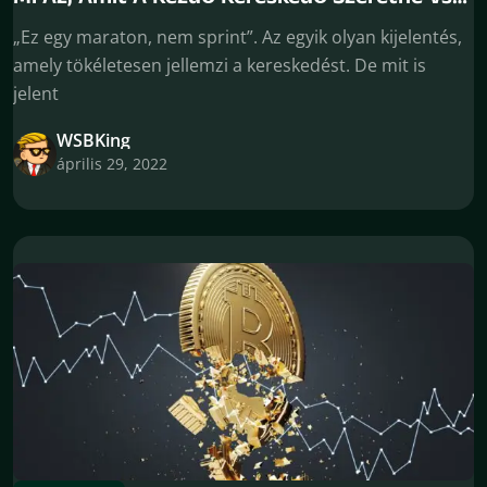
Mit Kap Egy Kereskedő
„Ez egy maraton, nem sprint”. Az egyik olyan kijelentés,
amely tökéletesen jellemzi a kereskedést. De mit is
jelent
WSBKing
április 29, 2022