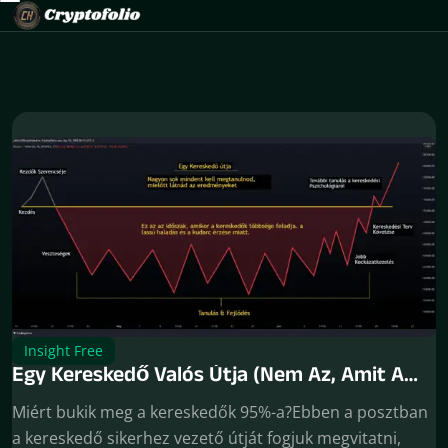
Insight Free
Egy Kereskedő Valós Útja (Nem Az, Amit A
Legtöbben Gondolnak)
Miért bukik meg a kereskedők 95%-a?Ebben a posztban
a kereskedő sikerhez vezető útját fogjuk megvitatni,