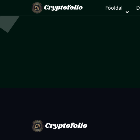
Főoldal
D