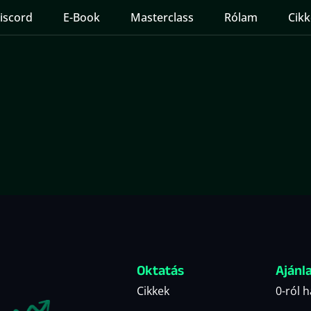
iscord
E-Book
Masterclass
Rólam
Cikk
Oktatás
Ajánl
Cikkek
0-ról 