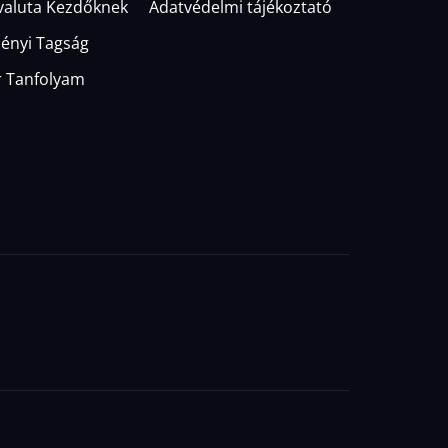
valuta Kezdőknek
Adatvédelmi tájékoztató
ényi Tagság
 Tanfolyam