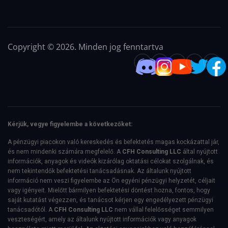
Copyright © 2026. Minden jog fenntartva
Kérjük, vegye figyelembe a következőket:
A pénzügyi piacokon való kereskedés és befektetés magas kockázattal jár,
és nem mindenki számára megfelelő. A
CFH Consulting LLC
által nyújtott
információk, anyagok és videók kizárólag oktatási célokat szolgálnak, és
nem tekintendők befektetési tanácsadásnak. Az általunk nyújtott
információ nem veszi figyelembe az Ön egyéni pénzügyi helyzetét, céljait
vagy igényeit. Mielőtt bármilyen befektetési döntést hozna, fontos, hogy
saját kutatást végezzen, és tanácsot kérjen egy engedélyezett pénzügyi
tanácsadótól. A
CFH Consulting LLC
nem vállal felelősséget semmilyen
veszteségért, amely az általunk nyújtott információk vagy anyagok