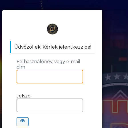
https:/
Üdvözöllek! Kérlek jelentkezz be!
Felhasználónév, vagy e-mail
cím
Jelszó